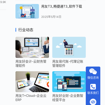
9.9K
用友T3_畅捷通T3_软件下载
2025年5月14日
行业动态
用友好会计-云财务管
用友易代账-代理记账
理软件
管理软件
微信咨询
联系我们
用友T+Cloud–企业云
用友好业财-企业数智
ERP
经营平台