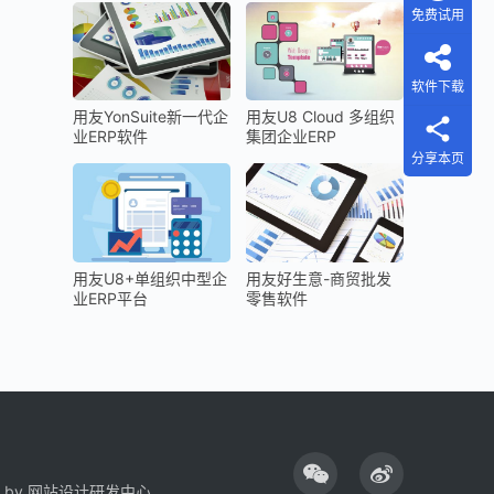
免费试用
软件下载
用友YonSuite新一代企
用友U8 Cloud 多组织
业ERP软件
集团企业ERP
分享本页
用友U8+单组织中型企
用友好生意-商贸批发
业ERP平台
零售软件
 by
网站设计研发中心