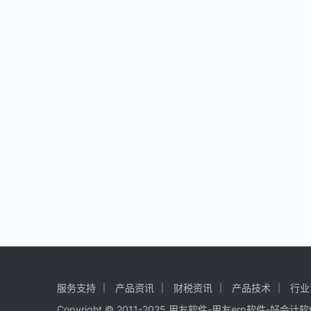
服务支持
产品资讯
财税资讯
产品技术
行业
Copyright © 2011-2025 用友软件-用友erp软件-