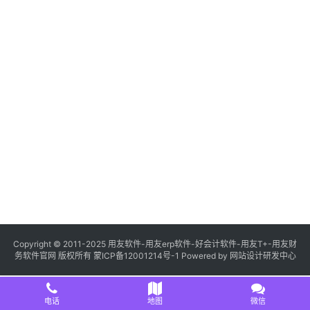
Copyright © 2011-2025 用友软件-用友erp软件-好会计软件-用友T+-用友财
务软件官网 版权所有
蒙ICP备12001214号-1
Powered by
网站设计研发中心
电话
地图
微信