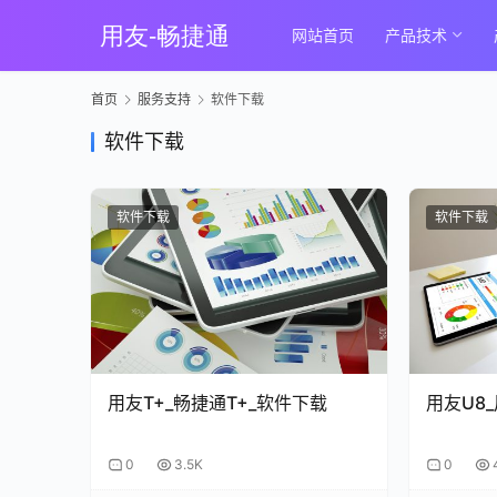
网站首页
产品技术
首页
服务支持
软件下载
软件下载
软件下载
软件下载
用友T+_畅捷通T+_软件下载
用友U8
0
3.5K
0