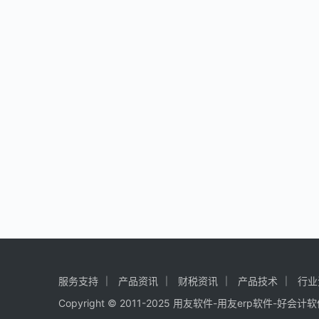
服务支持
产品资讯
财税资讯
产品技术
行业
Copyright © 2011-2025 用友软件-用友erp软件-