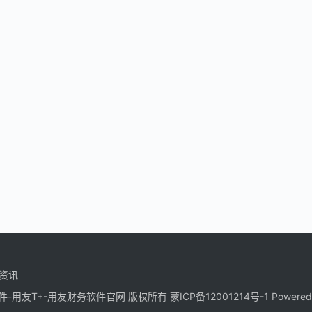
资讯
好会计软件-用友T+-用友财务软件官网 版权所有
蒙ICP备12001214号-1
Powered