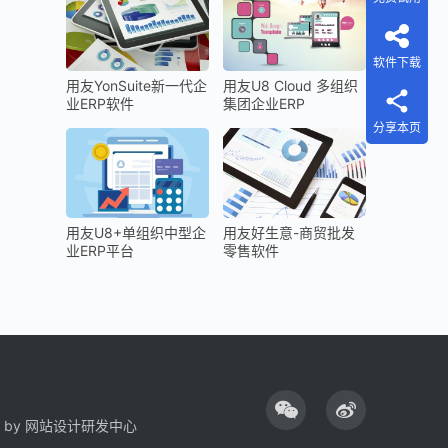
软件下载
用友YonSuite新一代企
用友U8 Cloud 多组织
业ERP软件
集团企业ERP
分享本页
用友U8+单组织中型企
用友好生意-商贸批发
业ERP平台
零售软件
 by
网站设计研发中心