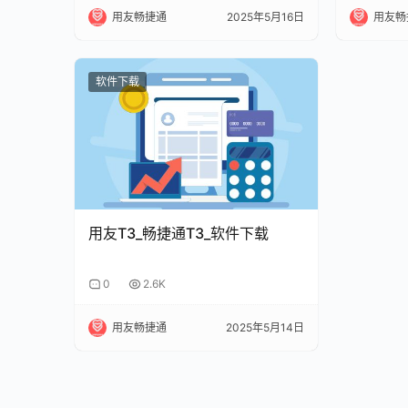
用友畅捷通
2025年5月16日
用友畅
软件下载
用友T3_畅捷通T3_软件下载
0
2.6K
用友畅捷通
2025年5月14日