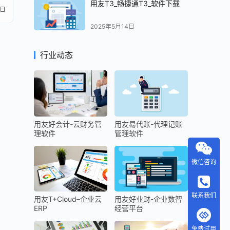
用友T3_畅捷通T3_软件下载
4日
2025年5月14日
行业动态
用友好会计-云财务管
用友易代账-代理记账
理软件
管理软件
微信咨询
联系我们
用友T+Cloud–企业云
用友好业财-企业数智
ERP
经营平台
免费试用