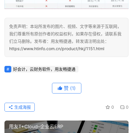
免责声明：本站所发布的图片、视频、文字等来源于互联网，
我们尊重所有原创作者的权益权利，如果存在侵权，请联系我
们立马删除。发布者：用友畅捷通，转发请注明出处：
https://www.htinfo.com.cn/product/hkj/1151.html
好会计，云财务软件，用友畅捷通
赞
(1)
生成海报
0
0
用友T+Cloud–企业云ERP