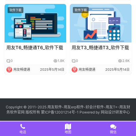
软件下载
软件下载
用友T6_畅捷通T6_软件下载
用友T3_畅捷通T3_软件下载
0
1.8K
0
2.6K
用友畅捷通
2025年5月14日
用友畅捷通
2025年5月14日
Copyright © 2011-2025 用友软件-用友erp软件-好会计软件-用友T+-用友财
务软件官网 版权所有
蒙ICP备12001214号-1
Powered by
网站设计研发中心
电话
地图
微信