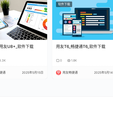
软件下载
_用友U8+_软件下载
用友T6_畅捷通T6_软件下载
4.3K
0
1.8K
捷通
2025年5月15日
用友畅捷通
2025年5月1