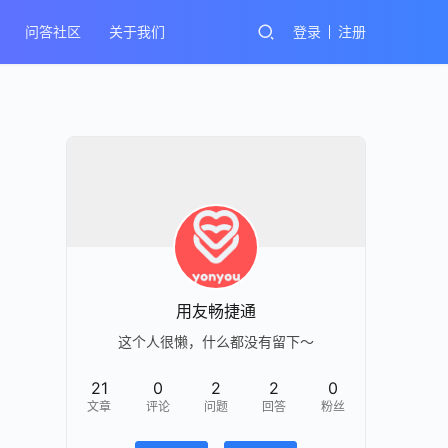
问答社区
关于我们
登录
注册
用友畅捷通
这个人很懒，什么都没有留下～
21
0
2
2
0
文章
评论
问题
回答
粉丝