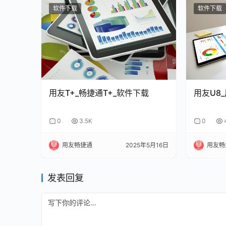
软件下载
软件下载
用友T+_畅捷通T+_软件下载
用友U8
0
3.5K
0
用友畅捷通
2025年5月16日
用友畅
发表回复